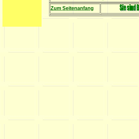
Zu
m Seitenanfang