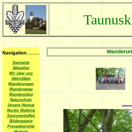
Taunusk
Wanderung
Navigation
...........
Startseite
Aktuelles
Wir über uns
Aktivitäten
Wanderungen
Wanderwege
Wanderpläne
Naturschutz
Unsere Heimat
Nordic Walking
Seniorentreffen
Bildergalerie
Presseberichte
Historie