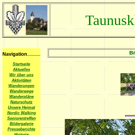
Taunusk
Br
Navigation
...........
Startseite
Aktuelles
Wir über uns
Aktivitäten
Wanderungen
Wanderwege
Wanderpläne
Naturschutz
Unsere Heimat
Nordic Walking
Seniorentreffen
Bildergalerie
Presseberichte
Historie