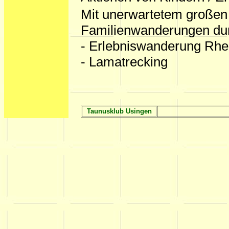
Mit unerwartetem großen
Familienwanderungen dur
- Erlebniswanderung Rhei
- Lamatrecking
Taunusklub Usingen